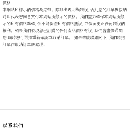
價格
本網站所標示的價格為港幣。除非出現明顯錯誤, 否則您的訂單獲接納
時即代表您同意支付本網站所顯示的價格。我們盡力確保本網站所顯
示的所有價格準確, 但不能保證所有價格無誤, 並保留更正任何錯誤的
權利。如果我們發現您已訂購的任何產品價格有誤, 我們會盡快通知
您,屆時您可選擇重新確認或取消訂單。 如果未能聯絡閣下, 我們將把
訂單作取消訂單般處理。
聯系我們