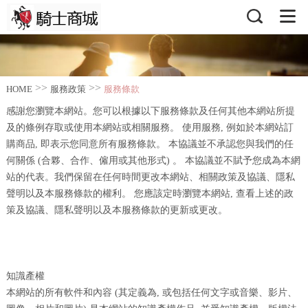
>>
>>
HOME
服務政策
服務條款
感謝您瀏覽本網站。您可以根據以下服務條款及任何其他本網站所提
及的條例存取或使用本網站或相關服務。 使用服務, 例如於本網站訂
購商品, 即表示您同意所有服務條款。 本協議並不承認您與我們的任
何關係 (合夥、合作、僱用或其他形式) 。 本協議並不賦予您成為本網
站的代表。我們保留在任何時間更改本網站、相關政策及協議、隱私
聲明以及本服務條款的權利。 您應該定時瀏覽本網站, 查看上述的政
策及協議、隱私聲明以及本服務條款的更新或更改。
知識產權
本網站的所有軟件和內容 (其定義為, 或包括任何文字或音樂、影片、